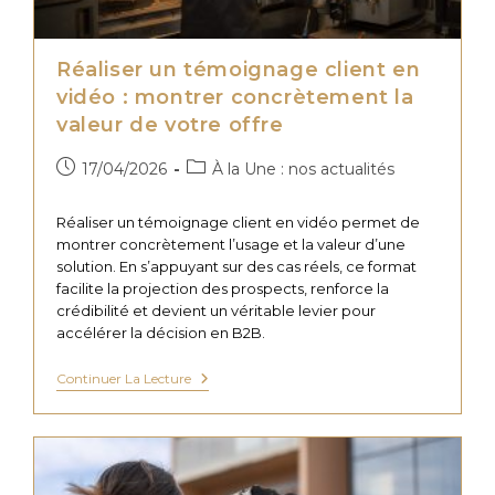
Réaliser un témoignage client en
vidéo : montrer concrètement la
valeur de votre offre
Publication
Post
17/04/2026
À la Une : nos actualités
publiée :
category:
Réaliser un témoignage client en vidéo permet de
montrer concrètement l’usage et la valeur d’une
solution. En s’appuyant sur des cas réels, ce format
facilite la projection des prospects, renforce la
crédibilité et devient un véritable levier pour
accélérer la décision en B2B.
Réaliser
Continuer La Lecture
Un
Témoignage
Client
En
Vidéo
: