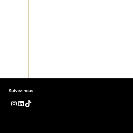
Suivez-nous
Instagram
LinkedIn
TikTok