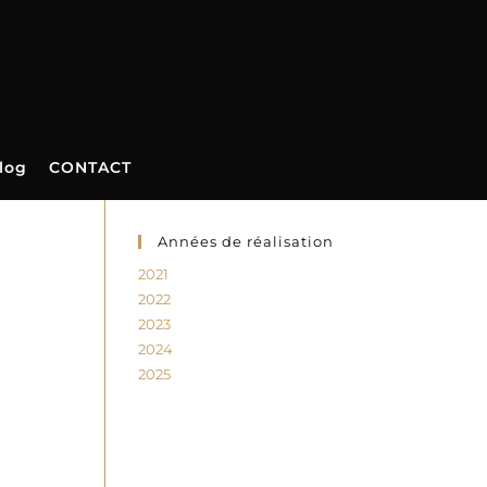
log
CONTACT
Années de réalisation
2021
2022
2023
2024
2025