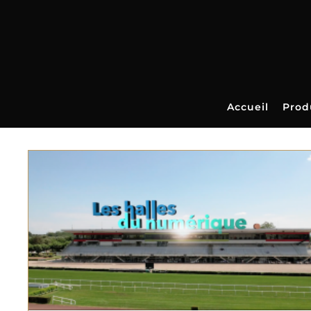
Skip
to
content
Accueil
Prod