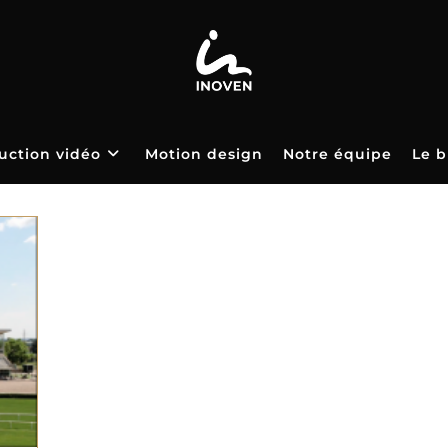
uction vidéo
Motion design
Notre équipe
Le b