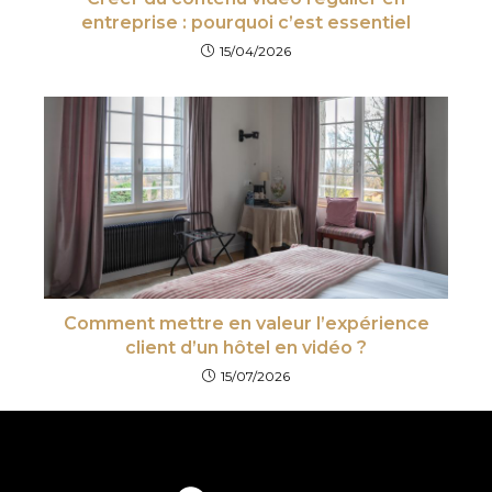
entreprise : pourquoi c’est essentiel
15/04/2026
Comment mettre en valeur l’expérience
client d’un hôtel en vidéo ?
15/07/2026