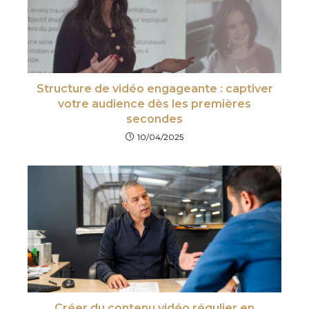
Structure de vidéo engageante : captiver
votre audience dès les premières
secondes
10/04/2025
Créer du contenu vidéo régulier en