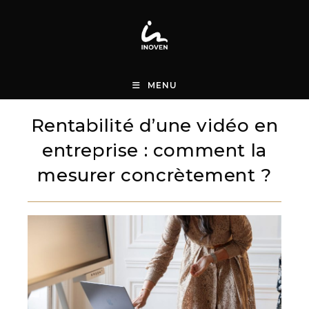
Skip
to
content
MENU
Rentabilité d’une vidéo en
entreprise : comment la
mesurer concrètement ?