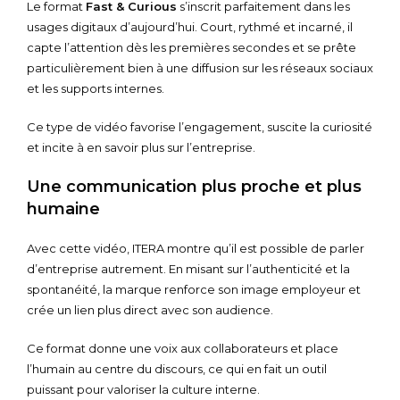
Le format
Fast & Curious
s’inscrit parfaitement dans les
usages digitaux d’aujourd’hui. Court, rythmé et incarné, il
capte l’attention dès les premières secondes et se prête
particulièrement bien à une diffusion sur les réseaux sociaux
et les supports internes.
Ce type de vidéo favorise l’engagement, suscite la curiosité
et incite à en savoir plus sur l’entreprise.
Une communication plus proche et plus
humaine
Avec cette vidéo, ITERA montre qu’il est possible de parler
d’entreprise autrement. En misant sur l’authenticité et la
spontanéité, la marque renforce son image employeur et
crée un lien plus direct avec son audience.
Ce format donne une voix aux collaborateurs et place
l’humain au centre du discours, ce qui en fait un outil
puissant pour valoriser la culture interne.