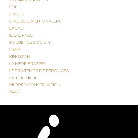
EDF
ENEDIS
ÉTABLISSEMENTS VALERO
EXCALT
IDÉAL PNEU
INFLUENCE SOCIETY
ITERA
KINGSPAN
LA MÈRE BRAZIER
LE PRINTEMPS DE PEROUGES
nom du client
PIERRES CONSTRUCTION
RAGT